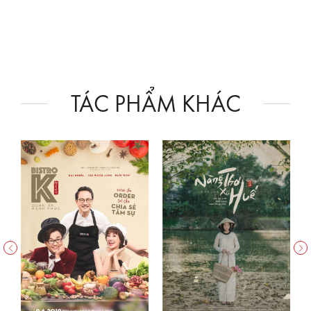
9X
Ngọc
TÁC PHẨM KHÁC