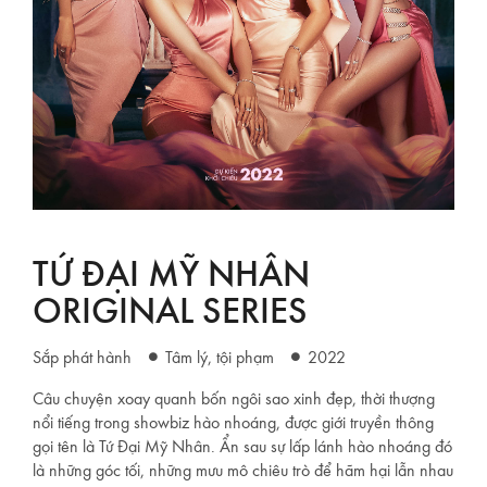
TỨ ĐẠI MỸ NHÂN
ORIGINAL SERIES
Sắp phát hành
Tâm lý, tội phạm
2022
Câu chuyện xoay quanh bốn ngôi sao xinh đẹp, thời thượng
nổi tiếng trong showbiz hào nhoáng, được giới truyền thông
gọi tên là Tứ Đại Mỹ Nhân. Ẩn sau sự lấp lánh hào nhoáng đó
là những góc tối, những mưu mô chiêu trò để hãm hại lẫn nhau