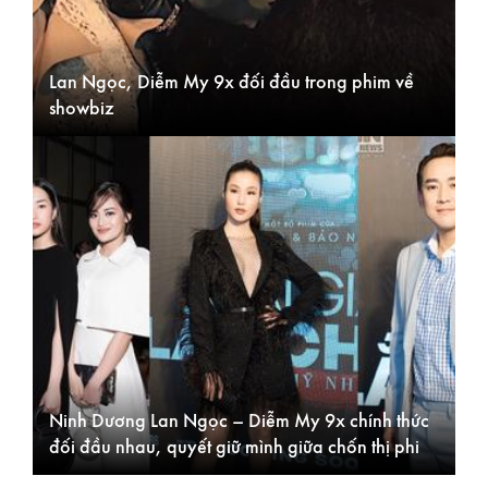
Lan Ngọc, Diễm My 9x đối đầu trong phim về
showbiz
Ninh Dương Lan Ngọc – Diễm My 9x chính thức
đối đầu nhau, quyết giữ mình giữa chốn thị phi