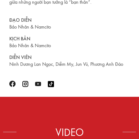
giữa những người bạn tưởng là “bạn thân”.
ĐẠO DIỄN
Bảo Nhân & Namcito
KỊCH BẢN
Bảo Nhân & Namcito
DIỄN VIÊN
Ninh Dương Lan Ngọc, Diễm My, Jun Vũ, Phương Anh Đào
VIDEO