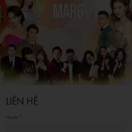
LIÊN HỆ
Họ tên