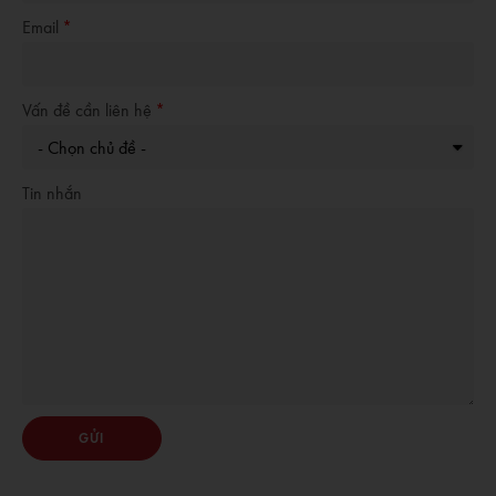
Email
Vấn đề cần liên hệ
Tin nhắn
GỬI