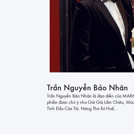
Trần Nguyễn Bảo Nhân
Trần Nguyễn Bảo Nhân là đạo diễn của MAR6 P
phẩm được chú ý như Gái Già Lắm Chiêu, M
Tình Đầu Của Tôi, Nàng Thơ Xứ Huế,…