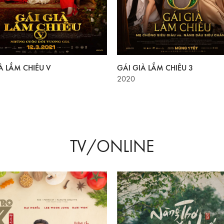
À LẮM CHIÊU V
GÁI GIÀ LẮM CHIÊU 3
2020
TV/ONLINE