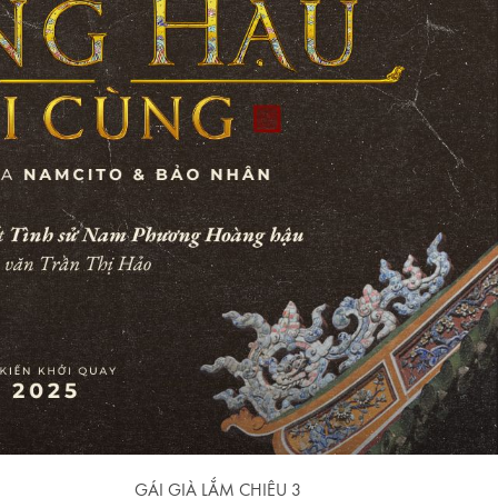
GÁI GIÀ LẮM CHIÊU 3