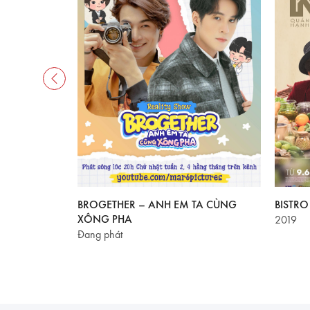
AL SERIES
BROGETHER – ANH EM TA CÙNG
BISTR
XÔNG PHA
2019
Đang phát