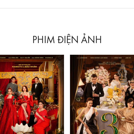
PHIM ĐIỆN ẢNH