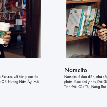
Namcito
ictures với hàng loạt tác
Namcito là đạo diễn, nhà sản
ùa Oải Hương Năm Ấy, Mối
phẩm được chú ý như Gái G
Tình Đầu Của Tôi, Nàng Thơ