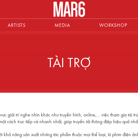
ARTISTS
MEDIA
WORKSHOP
TÀI TRỢ
vực giải trí nghe nhìn khác như truyền hình, online,… việc tham gia tài 
t cách trực tiếp và nhanh nhất, giúp truyền tải thông điệp hiệu quả nhấ
với khả năng sản xuất những tác phẩm thuộc mọi thể loại, từ phim điện ả