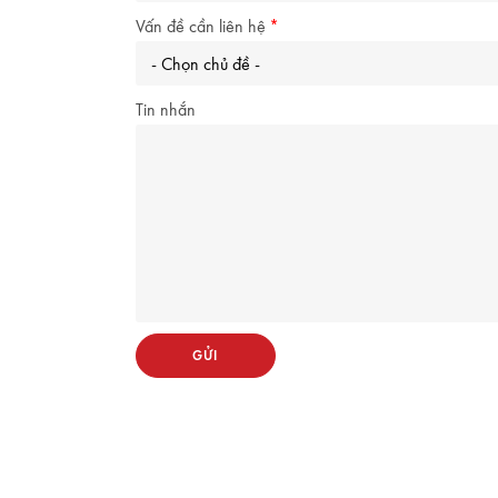
Vấn đề cần liên hệ
Tin nhắn
GỬI