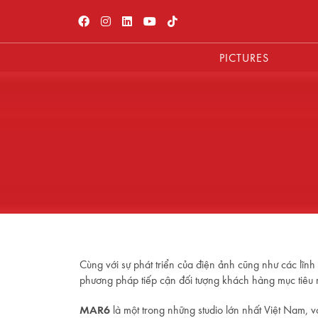
PICTURES
Cùng với sự phát triển của điện ảnh cũng như các lĩnh 
phương pháp tiếp cận đối tượng khách hàng mục tiêu mộ
MAR6
là một trong những studio lớn nhất Việt Nam, 