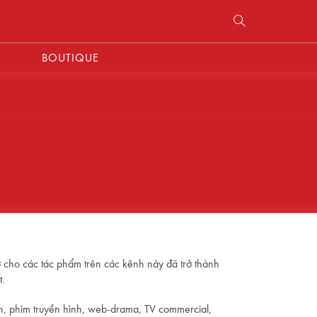
BOUTIQUE
trợ cho các tác phẩm trên các kênh này đã trở thành
t.
nh, phim truyền hình, web-drama, TV commercial,