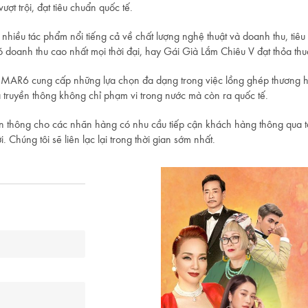
ợt trội, đạt tiêu chuẩn quốc tế.
nhiều tác phẩm nổi tiếng cả về chất lượng nghệ thuật và doanh thu, tiêu
 doanh thu cao nhất mọi thời đại, hay Gái Già Lắm Chiêu V đạt thỏa thuận
, MAR6 cung cấp những lựa chọn đa dạng trong việc lồng ghép thương h
 truyền thông không chỉ phạm vi trong nước mà còn ra quốc tế.
 thông cho các nhãn hàng có nhu cầu tiếp cận khách hàng thông qua tài t
 Chúng tôi sẽ liên lạc lại trong thời gian sớm nhất.