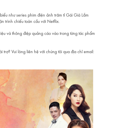
 biểu như series phim điện ảnh trăm tỉ Gái Già Lắm
 trình chiếu toàn cầu với Netflix.
iệu và thông điệp quảng cáo vào trong từng tác phẩm
rợ? Vui lòng liên hệ với chúng tôi qua địa chỉ email: