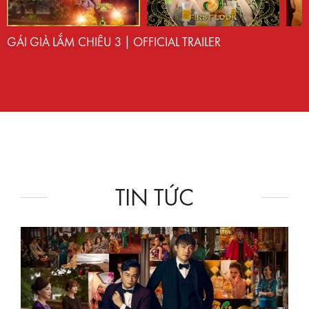
GÁI GIÀ LẮM CHIÊU 3 | OFFICIAL TRAILER
TIN TỨC