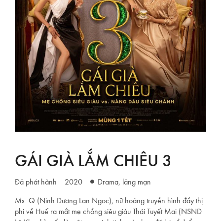
GÁI GIÀ LẮM CHIÊU 3
Đã phát hành
2020
Drama, lãng mạn
Ms. Q (Ninh Dương Lan Ngọc), nữ hoàng truyền hình đầy thị
phi về Huế ra mắt mẹ chồng siêu giàu Thái Tuyết Mai (NSND