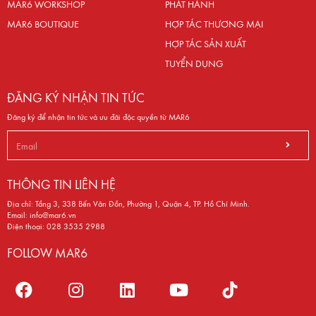
MAR6 WORKSHOP
PHÁT HÀNH
MAR6 BOUTIQUE
HỢP TÁC THƯƠNG MẠI
HỢP TÁC SẢN XUẤT
TUYỂN DỤNG
ĐĂNG KÝ NHẬN TIN TỨC
Đăng ký để nhận tin tức và ưu đãi độc quyền từ MAR6
THÔNG TIN LIÊN HỆ
Địa chỉ: Tầng 3, 338 Bến Vân Đồn, Phường 1, Quận 4, TP. Hồ Chí Minh.
Email:
info@mar6.vn
Điện thoại:
028 3535 2988
FOLLOW MAR6