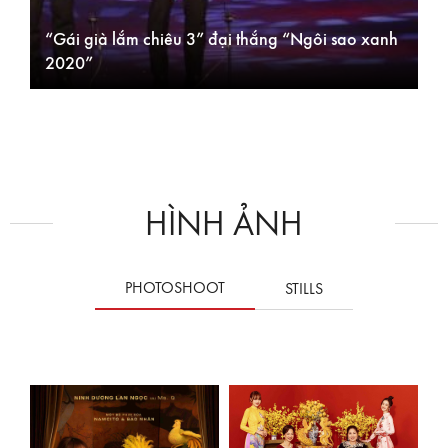
“Gái già lắm chiêu 3” đại thắng “Ngôi sao xanh
2020”
HÌNH ẢNH
PHOTOSHOOT
STILLS