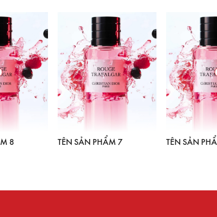
TÊN SẢN PHẨM 7
TÊN SẢN PHẨM 5