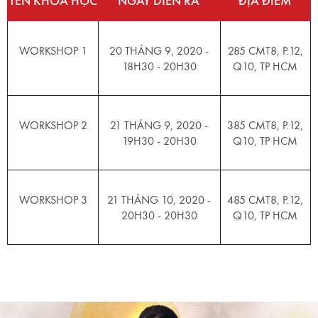
TÊN KHÓA HỌC
NGÀY DIỄN RA
ĐỊA ĐIỂM
WORKSHOP 1
20 THÁNG 9, 2020 -
285 CMT8, P.12,
18H30 - 20H30
Q10, TP HCM
WORKSHOP 2
21 THÁNG 9, 2020 -
385 CMT8, P.12,
19H30 - 20H30
Q10, TP HCM
WORKSHOP 3
21 THÁNG 10, 2020 -
485 CMT8, P.12,
20H30 - 20H30
Q10, TP HCM