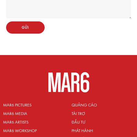
GỬI
MAR6 PICTURES
QUẢNG CÁO
MAR6 MEDIA
TÀI TRỢ
MAR6 ARTISTS
ĐẦU TƯ
MAR6 WORKSHOP
PHÁT HÀNH