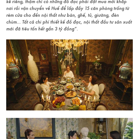
kế riêng, thậm chí có những đồ đạc phải đặt mua mới khắp
nơi rồi vận chuyển về Huế để lấp đầy 15 căn phòng trống từ
rèm cửa cho đến nội thất như bàn, ghế, tủ, giường, đèn
chùm… Tất cả chi phí thiết kế đồ đạc, nội thất đầu tư sản xuất
mới đã tiêu tốn hết gần 3 tỷ đồng”.