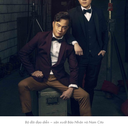
Bộ đôi đạo diễn – sản xuất Bảo Nhân và Nam Cito