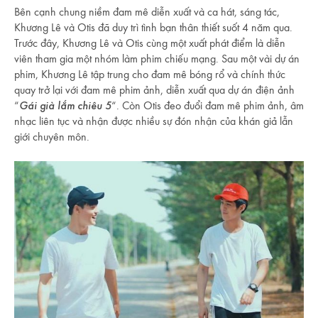
Bên cạnh chung niềm đam mê diễn xuất và ca hát, sáng tác,
Khương Lê và Otis đã duy trì tình bạn thân thiết suốt 4 năm qua.
Trước đây, Khương Lê và Otis cùng một xuất phát điểm là diễn
viên tham gia một nhóm làm phim chiếu mạng. Sau một vài dự án
phim, Khương Lê tập trung cho đam mê bóng rổ và chính thức
quay trở lại với đam mê phim ảnh, diễn xuất qua dự án điện ảnh
“
Gái già lắm chiêu 5
“. Còn Otis đeo đuổi đam mê phim ảnh, âm
nhạc liên tục và nhận được nhiều sự đón nhận của khán giả lẫn
giới chuyên môn.