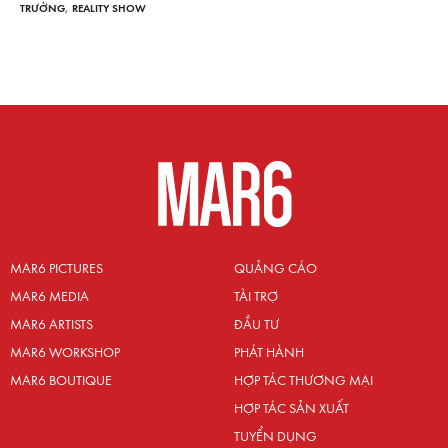
TRƯỜNG
,
REALITY SHOW
MAR6 PICTURES
QUẢNG CÁO
MAR6 MEDIA
TÀI TRỢ
MAR6 ARTISTS
ĐẦU TƯ
MAR6 WORKSHOP
PHÁT HÀNH
MAR6 BOUTIQUE
HỢP TÁC THƯƠNG MẠI
HỢP TÁC SẢN XUẤT
TUYỂN DỤNG