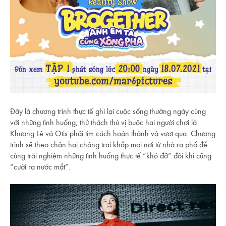
Đây là chương trình thực tế ghi lại cuộc sống thường ngày cùng
với những tình huống, thử thách thú vị buộc hai người chơi là
Khương Lê và Otis phải tìm cách hoàn thành và vượt qua. Chương
trình sẽ theo chân hai chàng trai khắp mọi nơi từ nhà ra phố để
cùng trải nghiệm những tình huống thực tế “khó đỡ” đôi khi cũng
“cười ra nước mắt”.