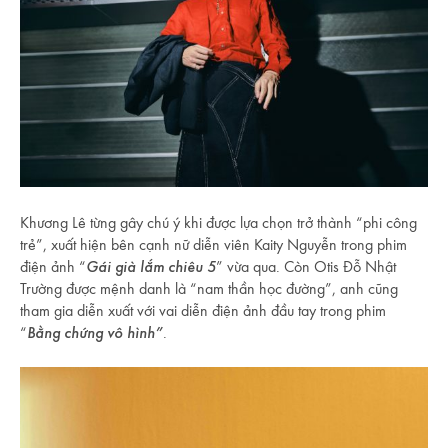
Khương Lê từng gây chú ý khi được lựa chọn trở thành “phi công
trẻ”, xuất hiện bên cạnh nữ diễn viên Kaity Nguyễn trong phim
điện ảnh “
Gái già lắm chiêu 5
” vừa qua. Còn Otis Đỗ Nhật
Trường được mệnh danh là “nam thần học đường”, anh cũng
tham gia diễn xuất với vai diễn điện ảnh đầu tay trong phim
“
Bằng chứng vô hình”
.