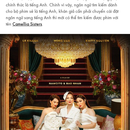
chính thức là tiếng Anh. Chính vì vậy, ngôn ngữ tìm kiếm dành
cho bộ phim sẽ là tiếng Anh, khán giả cần phải chuyển cài đặt
ngôn ngữ sang tiếng Anh thì mới có thể tìm kiếm được phim với
tên
Camellia Sisters
.