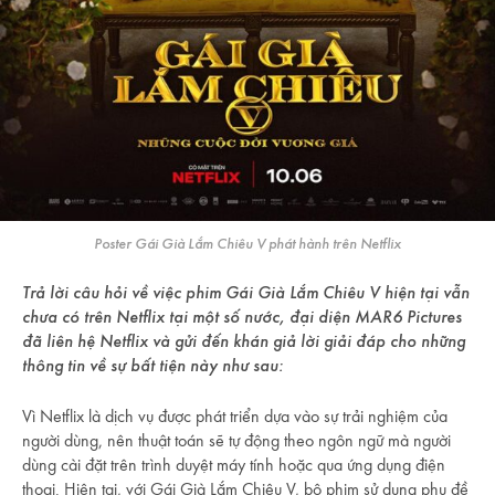
Poster Gái Già Lắm Chiêu V phát hành trên Netflix
Trả lời câu hỏi về việc phim Gái Già Lắm Chiêu V hiện tại vẫn
chưa có trên Netflix tại một số nước, đại diện MAR6 Pictures
đã liên hệ Netflix và gửi đến khán giả lời giải đáp cho những
thông tin về sự bất tiện này như sau
:
Vì Netflix là dịch vụ được phát triển dựa vào sự trải nghiệm của
người dùng, nên thuật toán sẽ tự động theo ngôn ngữ mà người
dùng cài đặt trên trình duyệt máy tính hoặc qua ứng dụng điện
thoại. Hiện tại, với Gái Già Lắm Chiêu V, bộ phim sử dụng phụ đề