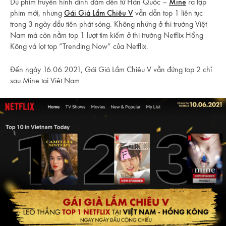
Dù phim truyền hình đình đám đến từ Hàn Quốc –
Mine
ra tập
phim mới, nhưng
Gái Già Lắm Chiêu V
vẫn dẫn top 1 liên tục
trong 3 ngày đầu tiên phát sóng. Không những ở thị trường Việt
Nam mà còn nằm top 1 lượt tìm kiếm ở thị trường Netflix Hồng
Kông và lọt top ”Trending Now” của Netflix.
Đến ngày 16.06.2021, Gái Già Lắm Chiêu V vẫn đứng top 2 chỉ
sau Mine tại Việt Nam.