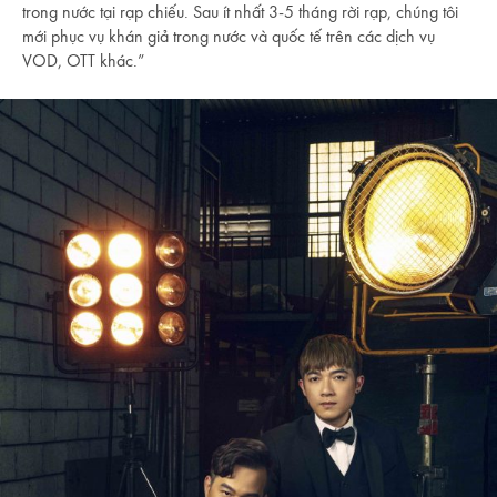
trong nước tại rạp chiếu. Sau ít nhất 3-5 tháng rời rạp, chúng tôi
mới phục vụ khán giả trong nước và quốc tế trên các dịch vụ
VOD, OTT khác.”