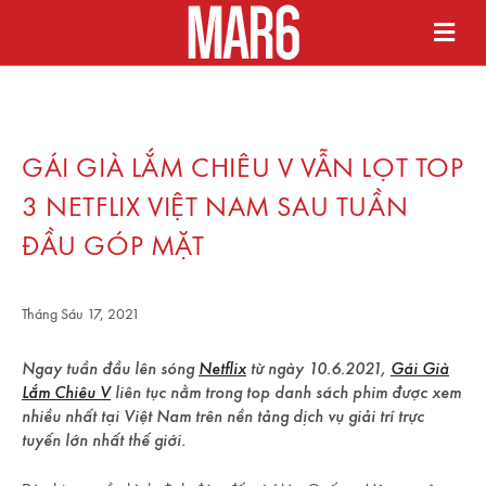
GÁI GIÀ LẮM CHIÊU V VẪN LỌT TOP
3 NETFLIX VIỆT NAM SAU TUẦN
ĐẦU GÓP MẶT
Tháng Sáu 17, 2021
Ngay tuần đầu lên sóng
Netflix
từ ngày 10.6.2021,
Gái Già
Lắm Chiêu V
liên tục nằm trong top danh sách phim được xem
nhiều nhất tại Việt Nam trên nền tảng dịch vụ giải trí trực
tuyến lớn nhất thế giới.