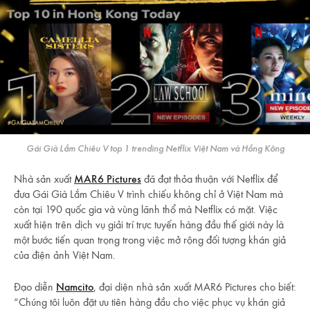
Gái Già Lắm Chiêu V top 1 trending Netflix Việt Nam và Hồng Kông
Nhà sản xuất
MAR6 Pictures
đã đạt thỏa thuận với Netflix để
đưa Gái Già Lắm Chiêu V trình chiếu không chỉ ở Việt Nam mà
còn tại 190 quốc gia và vùng lãnh thổ mà Netflix có mặt. Việc
xuất hiện trên dịch vụ giải trí trực tuyến hàng đầu thế giới này là
một bước tiến quan trọng trong việc mở rộng đối tượng khán giả
của điện ảnh Việt Nam.
Đạo diễn
Namcito
, đại diện nhà sản xuất MAR6 Pictures cho biết:
“Chúng tôi luôn đặt ưu tiên hàng đầu cho việc phục vụ khán giả