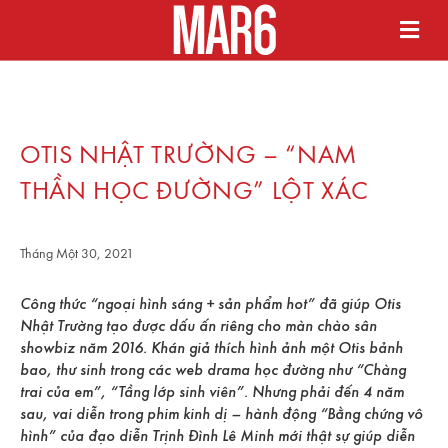
OTIS NHẬT TRƯỜNG – “NAM
THẦN HỌC ĐƯỜNG” LỘT XÁC
Tháng Một 30, 2021
Công thức “ngoại hình sáng + sản phẩm hot” đã giúp Otis
Nhật Trường tạo được dấu ấn riêng cho màn chào sân
showbiz năm 2016. Khán giả thích hình ảnh một Otis bảnh
bao, thư sinh trong các web drama học đường như “Chàng
trai của em”, “Tầng lớp sinh viên”. Nhưng phải đến 4 năm
sau, vai diễn trong phim kinh dị – hành động “Bằng chứng vô
hình” của đạo diễn Trịnh Đình Lê Minh mới thật sự giúp diễn