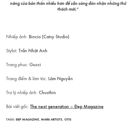
năng của bản thân nhiều hơn để sẵn sàng đón nhận những thử
thách mới.”
Nhiếp ảnh:
Bincio (Catsy Studio)
Stylist:
Trần Nhật Anh
Trang phục:
Gucci
Trang điểm & làm tóc:
Lâm Nguyễn
Trợ lý nhiếp ảnh:
Chusthin
Bài viết gốc:
The next generation – Đẹp Magazine
TAGS:
ĐẸP MAGAZINE
,
MAR6 ARTISTS
,
OTIS